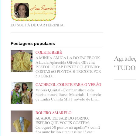
EU SOU FÃ DE CARTEIRINHA
Postagens populares
COLETE BEBÊ
Agradeç
A MINHA AMIGA LÁ DO FACEBOOK
A Luzia Aparecida Oliveira Oliveira
"TUDO
POSTOU O PAP DESTE COLETINHO:
COSTAS 6O PONTOS E TRICOTE POR
50 CORD...
CACHECOL COLETE PARA O VERÃO
Vitória Quintal - Compartilhou esta
receita maravilhosa. Material: 1 novelo
de Linha Camila Mil 1 novelo de Lin...
BOLERO AMARELO
ACABOU DE SAIR DO FORNO,
ESPERO QUE VOCÊS GOSTEM.
Coloquei 50 pontos na agulhaº 8 com 2
fios anne brilho e teci assim: 1ª car...