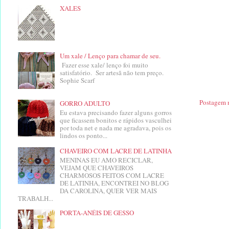
XALES
Um xale / Lenço para chamar de seu.
Fazer esse xale/ lenço foi muito
satisfatório. Ser artesã não tem preço.
Sophie Scarf
Postagem 
GORRO ADULTO
Eu estava precisando fazer alguns gorros
que ficassem bonitos e rápidos vasculhei
por toda net e nada me agradava, pois os
lindos os ponto...
CHAVEIRO COM LACRE DE LATINHA
MENINAS EU AMO RECICLAR,
VEJAM QUE CHAVEIROS
CHARMOSOS FEITOS COM LACRE
DE LATINHA, ENCONTREI NO BLOG
DA CAROLINA, QUER VER MAIS
TRABALH...
PORTA-ANÉIS DE GESSO